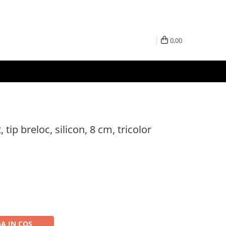
0,00
, tip breloc, silicon, 8 cm, tricolor
A IN COS