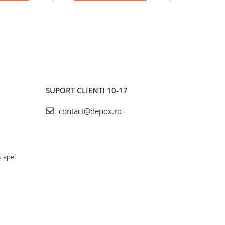
SUPORT CLIENTI
10-17
contact@depox.ro
u apel