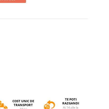
TE POTI
COST UNIC DE
RAZGANDI
TRANSPORT
Ai 14 zile la