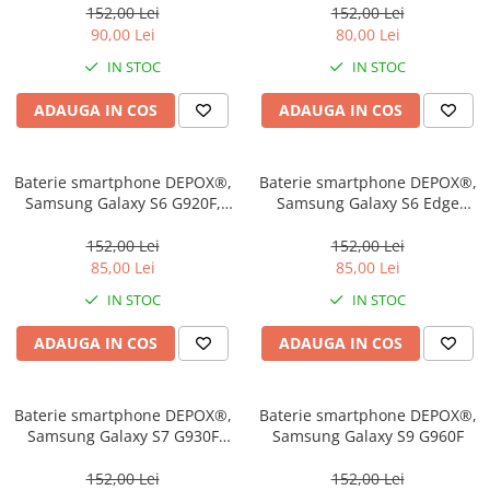
152,00 Lei
152,00 Lei
90,00 Lei
80,00 Lei
IN STOC
IN STOC
ADAUGA IN COS
ADAUGA IN COS
Baterie smartphone DEPOX®,
Baterie smartphone DEPOX®,
Samsung Galaxy S6 G920F,
Samsung Galaxy S6 Edge
2550 mAh
G925F
152,00 Lei
152,00 Lei
85,00 Lei
85,00 Lei
IN STOC
IN STOC
ADAUGA IN COS
ADAUGA IN COS
Baterie smartphone DEPOX®,
Baterie smartphone DEPOX®,
Samsung Galaxy S7 G930F
Samsung Galaxy S9 G960F
3000 mAh
152,00 Lei
152,00 Lei