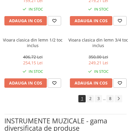
159,21 Lei
219,21 Lei
IN STOC
IN STOC
ADAUGA IN COS
ADAUGA IN COS
Vioara clasica din lemn 1/2 toc
Vioara clasica din lemn 3/4 toc
inclus
inclus
406,72 Lei
350,00 Lei
254,15 Lei
249,21 Lei
IN STOC
IN STOC
ADAUGA IN COS
ADAUGA IN COS
1
2
3
8
...
INSTRUMENTE MUZICALE - gama
diversificata de produse