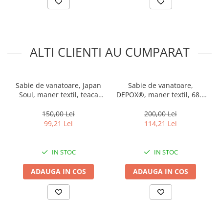
ALTI CLIENTI AU CUMPARAT
Sabie de vanatoare, Japan
Sabie de vanatoare,
Soul, maner textil, teaca
DEPOX®, maner textil, 68.5
cadou, 70 cm
cm
150,00 Lei
200,00 Lei
99,21 Lei
114,21 Lei
IN STOC
IN STOC
ADAUGA IN COS
ADAUGA IN COS