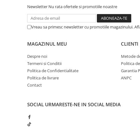
Muzicuta
Newsletter
Nu rata ofertele si promotiile noastre
Orga electronica
Viori
Vreau sa primesc newsletter cu promotiile magazinului. Af
MAGAZINUL MEU
CLIENTI
Despre noi
Metode de
Termeni si Conditii
Politica d
Politica de Confidentialitate
Garantia 
Politica de livrare
ANPC
Contact
SOCIAL
URMARESTE-NE IN SOCIAL MEDIA