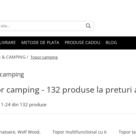
LIVRARE
METODE DE PLATA
PRODUSE CADOU
BLOG
 & CAMPING /
Topor camping
 camping
r camping - 132 produse la preturi 
1-
24
din
132
produse
natoare, Wolf Wood,
Topor multifunctional cu 6
Topor ta