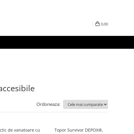
0,00
accesibile
Ordoneaza:
ctic de vanatoare cu
Topor Survivor DEPOX®,