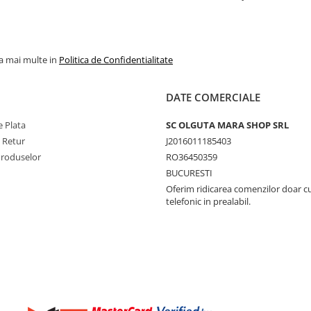
la mai multe in
Politica de Confidentialitate
DATE COMERCIALE
 Plata
SC OLGUTA MARA SHOP SRL
e Retur
J2016011185403
Produselor
RO36450359
BUCURESTI
Oferim ridicarea comenzilor doar c
telefonic in prealabil.