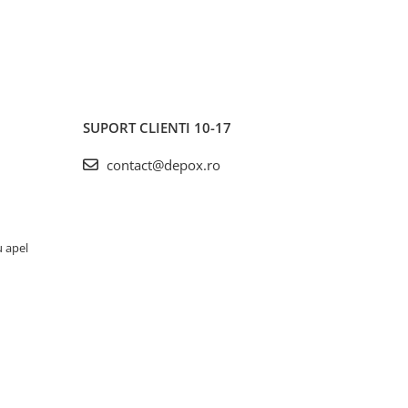
SUPORT CLIENTI
10-17
contact@depox.ro
u apel