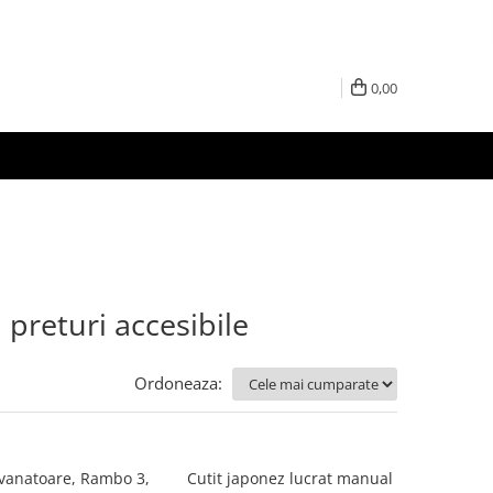
0,00
 preturi accesibile
Ordoneaza:
 vanatoare, Rambo 3,
Cutit japonez lucrat manual