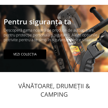
Pentru siguranța ta
Descoperă gama noastră de produse de autoapărare,
pentru protecție personală și siguranță. Alege opțiunile
potrivite pentru a te simți în siguranță în orice situație
VEZI COLECȚIA
VÂNĂTOARE, DRUMEȚII &
CAMPING