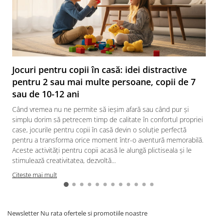
Jocuri pentru copii în casă: idei distractive
pentru 2 sau mai multe persoane, copii de 7
sau de 10-12 ani
Când vremea nu ne permite să ieșim afară sau când pur și
simplu dorim să petrecem timp de calitate în confortul propriei
case, jocurile pentru copii în casă devin o soluție perfectă
pentru a transforma orice moment într-o aventură memorabilă.
Aceste activități pentru copii acasă le alungă plictiseala și le
stimulează creativitatea, dezvoltă...
Citeste mai mult
Newsletter
Nu rata ofertele si promotiile noastre