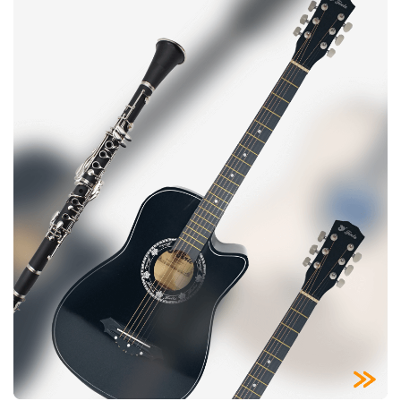
Muzicuta
Orga electronica
Viori