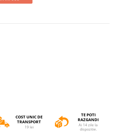
TE POTI
COST UNIC DE
RAZGANDI
TRANSPORT
Ai 14 zile la
19 lei
dispozitie.