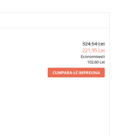
324,54 Lei
221,95 Lei
Economisesti
102,60 Lei
CUMPARA-LE IMPREUNA