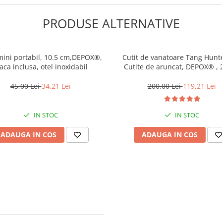
PRODUSE ALTERNATIVE
mini portabil, 10.5 cm,DEPOX®,
Cutit de vanatoare Tang Hunte
aca inclusa, otel inoxidabil
Cutite de aruncat, DEPOX® ,
,Otel inoxidabil
45,00 Lei
34,21 Lei
200,00 Lei
119,21 Lei
IN STOC
IN STOC
ADAUGA IN COS
ADAUGA IN COS