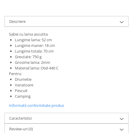
Muzicuta
Orga electronica
Viori
Descriere
Sabie cu lama ascutita
Lungime lama: 52 cm
Lungime maner: 18 cm
Lungime totala: 70 cm
Greutate: 750 g
Grosime lama: 2mm
Material lama: Otel 440 C
Pentru:
Drumetie
Vanatoare
Pescuit
Camping
Informatii conformitate produs
Caracteristici
Review-uri
(0)