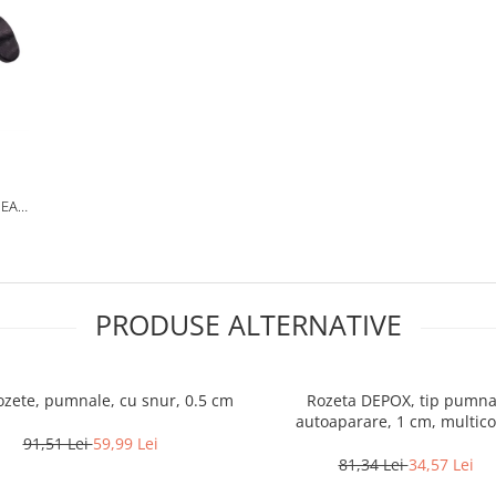
PEAR
ACA
PRODUSE ALTERNATIVE
rozete, pumnale, cu snur, 0.5 cm
Rozeta DEPOX, tip pumna
autoaparare, 1 cm, multico
91,51 Lei
59,99 Lei
81,34 Lei
34,57 Lei