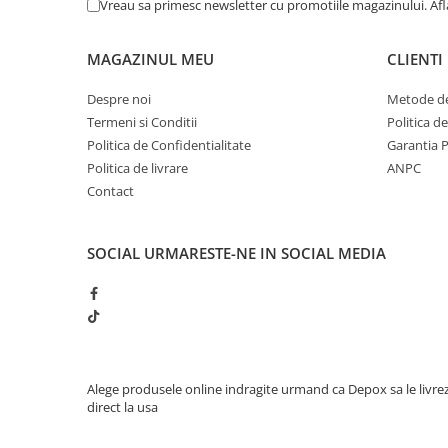
Vreau sa primesc newsletter cu promotiile magazinului. Af
MAGAZINUL MEU
CLIENTI
Despre noi
Metode de
Termeni si Conditii
Politica d
Politica de Confidentialitate
Garantia 
Politica de livrare
ANPC
Contact
SOCIAL
URMARESTE-NE IN SOCIAL MEDIA
Alege produsele online indragite urmand ca Depox sa le livre
direct la usa