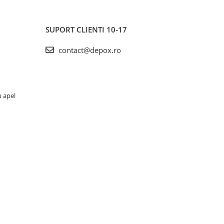
SUPORT CLIENTI
10-17
contact@depox.ro
u apel