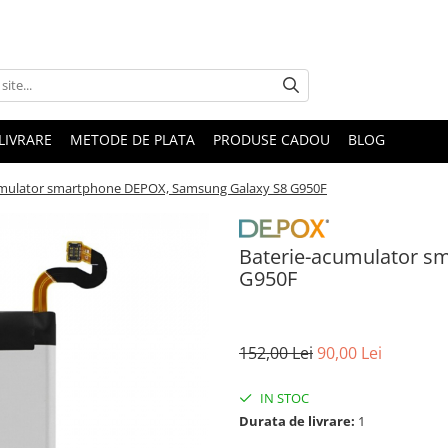
LIVRARE
METODE DE PLATA
PRODUSE CADOU
BLOG
umulator smartphone DEPOX, Samsung Galaxy S8 G950F
Baterie-acumulator s
G950F
152,00 Lei
90,00 Lei
IN STOC
Durata de livrare:
1