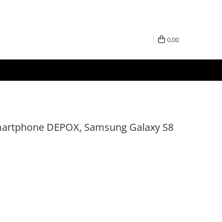
0,00
martphone DEPOX, Samsung Galaxy S8