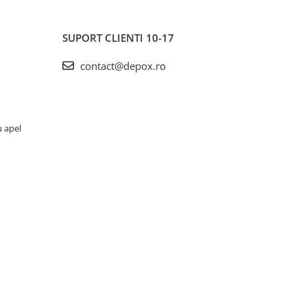
SUPORT CLIENTI
10-17
contact@depox.ro
u apel