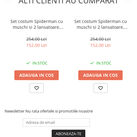
ALTI CLIENTI AU CUMPARAT
Set costum Spiderman cu
Set costum Spiderman cu
muschi si 2 lansatoare,
muschi si 2 lansatoare,
rosu, 110-120 cm, 5-7 ani
rosu, 95-110 cm, 3-5 ani
254,00 Lei
254,00 Lei
152,00 Lei
152,00 Lei
IN STOC
IN STOC
ADAUGA IN COS
ADAUGA IN COS
Newsletter
Nu rata ofertele si promotiile noastre