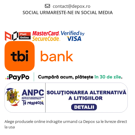
contact@depox.ro
SOCIAL
URMARESTE-NE IN SOCIAL MEDIA
Alege produsele online indragite urmand ca Depox sa le livreze direct
la usa