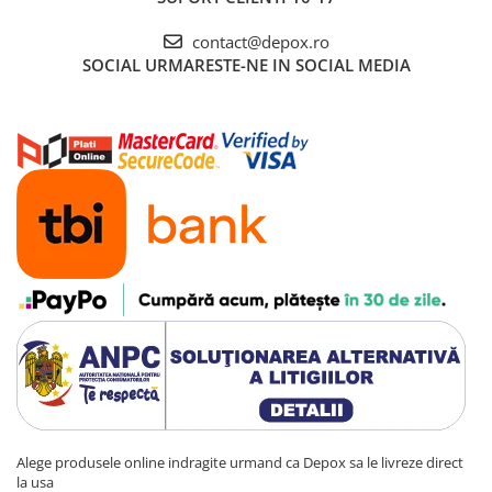
contact@depox.ro
SOCIAL
URMARESTE-NE IN SOCIAL MEDIA
Alege produsele online indragite urmand ca Depox sa le livreze direct
la usa