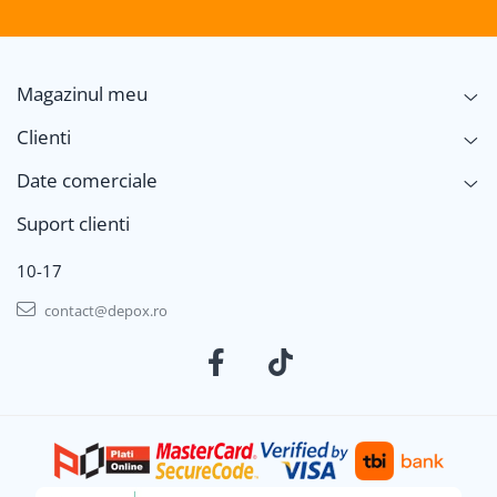
Magazinul meu
Clienti
Date comerciale
Suport clienti
10-17
contact@depox.ro