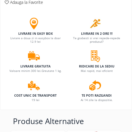
Adauga la Favorite
LIVRARE IN EASY BOX
LIVRARE IN 2 ORE !!!
Livrare a doua zi in easybox la doar
Te grabesti si vrei repede-repede
12.9 lei
produsul?
LIVRARE GRATUITA
RIDICARE DE LA SEDIU
Valoare minim 300 lei.Greutate 1 kg.
Mai rapid, mai eficient
COST UNIC DE TRANSPORT
TE POTI RAZGANDI
19 lei
Ai 14 zile la dispozitie.
Produse Alternative