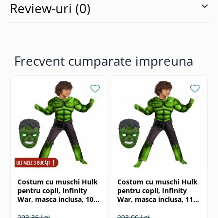
Review-uri
(0)
Frecvent cumparate impreuna
Costum cu muschi Hulk
Costum cu muschi Hulk
pentru copii, Infinity
pentru copii, Infinity
War, masca inclusa, 100-
War, masca inclusa, 110-
110 cm, 3-5 ani
120 cm, 5-7 ani
203,36 Lei
203,00 Lei