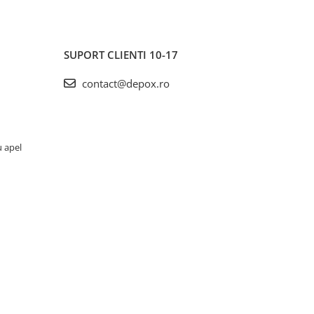
SUPORT CLIENTI
10-17
contact@depox.ro
u apel