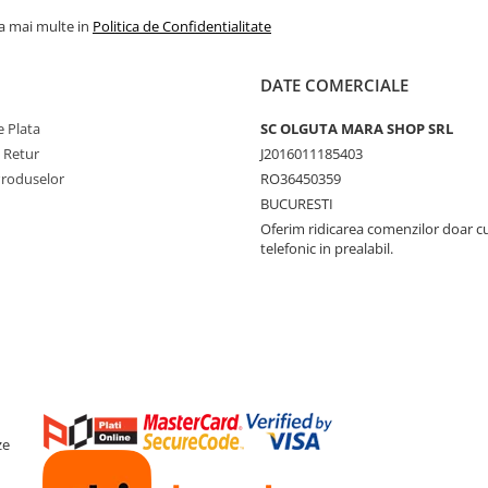
la mai multe in
Politica de Confidentialitate
DATE COMERCIALE
 Plata
SC OLGUTA MARA SHOP SRL
e Retur
J2016011185403
Produselor
RO36450359
BUCURESTI
Oferim ridicarea comenzilor doar c
telefonic in prealabil.
ze