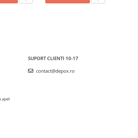
SUPORT CLIENTI
10-17
contact@depox.ro
u apel