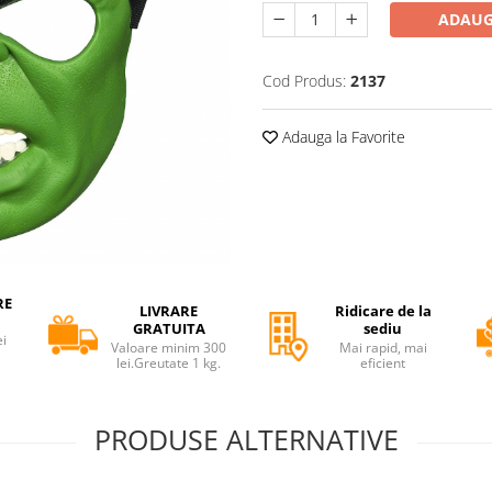
ADAUG
Cod Produs:
2137
Adauga la Favorite
RE
LIVRARE
Ridicare de la
GRATUITA
sediu
ei
Valoare minim 300
Mai rapid, mai
lei.Greutate 1 kg.
eficient
PRODUSE ALTERNATIVE