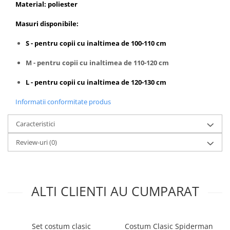
Material: poliester
Masuri disponibile:
S - pentru copii cu inaltimea de 100-110 cm
M - pentru copii cu inaltimea de 110-120 cm
L - pentru copii cu inaltimea de 120-130 cm
Informatii conformitate produs
Caracteristici
Review-uri
(0)
ALTI CLIENTI AU CUMPARAT
Set costum clasic
Costum Clasic Spiderman