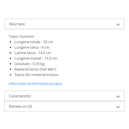
Descriere
Topor Survivor
Lungime totala - 33 cm
Lungime lama - 9 cm
Latime lama - 14.5 cm
Lungime maner - 13.5 cm
Greutate - 0.35 kg
Material lama: Otel 440 C
Teaca din material inclusa
Informatii conformitate produs
Caracteristici
Review-uri
(0)