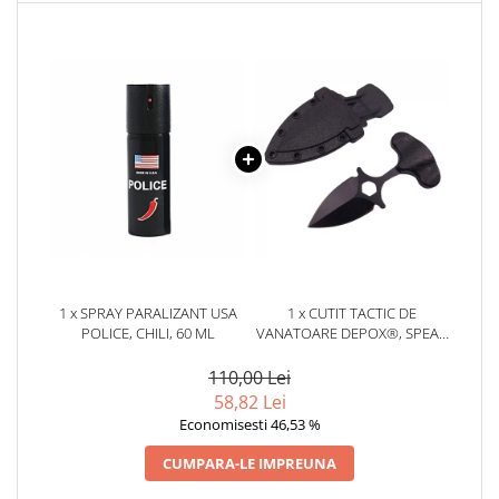
1 x SPRAY PARALIZANT USA
1 x CUTIT TACTIC DE
POLICE, CHILI, 60 ML
VANATOARE DEPOX®, SPEAR
TRAP, 8 CM, NEGRU, TEACA
CU PRINDERE CUREA
110,00 Lei
58,82 Lei
Economisesti 46,53 %
CUMPARA-LE IMPREUNA