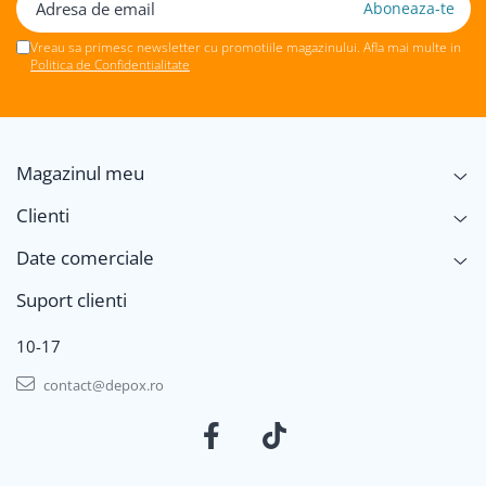
Vreau sa primesc newsletter cu promotiile magazinului. Afla mai multe in
Politica de Confidentialitate
Magazinul meu
Clienti
Date comerciale
Suport clienti
10-17
contact@depox.ro