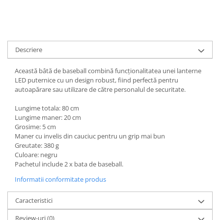
Descriere
Această bâtă de baseball combină funcționalitatea unei lanterne
LED puternice cu un design robust, fiind perfectă pentru
autoapărare sau utilizare de către personalul de securitate.
Lungime totala: 80 cm
Lungime maner: 20 cm
Grosime: 5 cm
Maner cu invelis din cauciuc pentru un grip mai bun
Greutate: 380 g
Culoare: negru
Pachetul include 2 x bata de baseball.
Informatii conformitate produs
Caracteristici
Review-uri
(0)