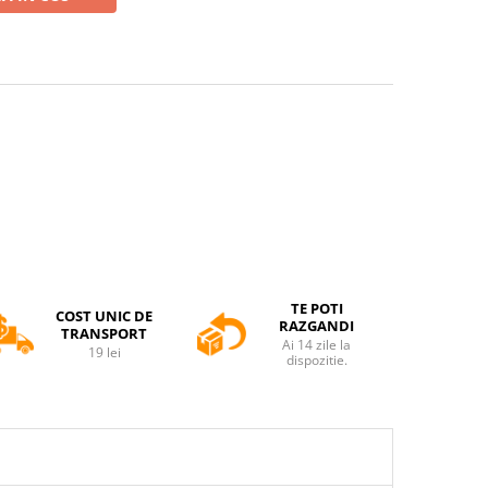
TE POTI
COST UNIC DE
RAZGANDI
TRANSPORT
Ai 14 zile la
19 lei
dispozitie.