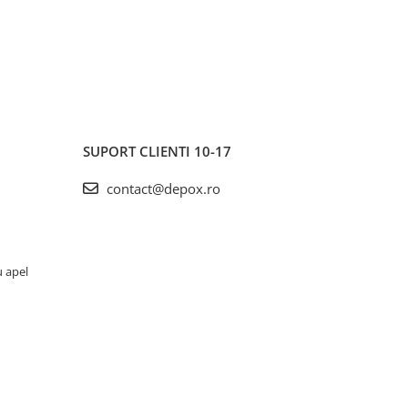
SUPORT CLIENTI
10-17
contact@depox.ro
u apel