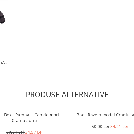
PEAR
ACA
PRODUSE ALTERNATIVE
 - Box - Pumnal - Cap de mort -
Box - Rozeta model Craniu, 
Craniu auriu
50,00 Lei
34,21 Lei
50,84 Lei
34,57 Lei