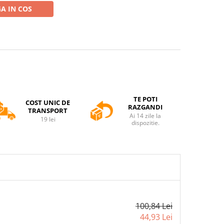
A IN COS
TE POTI
COST UNIC DE
RAZGANDI
TRANSPORT
Ai 14 zile la
19 lei
dispozitie.
100,84 Lei
44,93 Lei