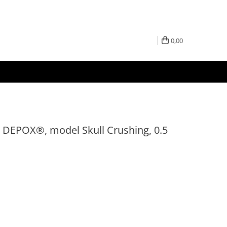
0,00
 DEPOX®, model Skull Crushing, 0.5