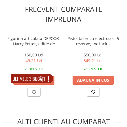
FRECVENT CUMPARATE
IMPREUNA
Figurina articulata DEPOX®,
Pistol taser cu electrosoc, 5
Harry Potter, editie de
rezerve, toc inclus
colectie, 18 cm, stativ inclus
150,00 Lei
550,00 Lei
49,21 Lei
349,21 Lei
IN STOC
IN STOC
ADAUGA IN COS
ADAUGA IN COS
ALTI CLIENTI AU CUMPARAT