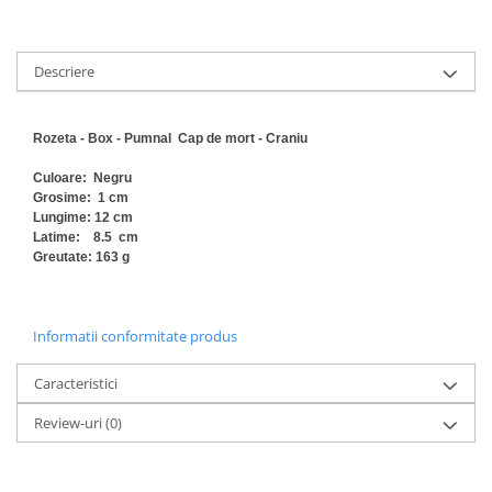
Descriere
Rozeta - Box - Pumnal Cap de mort - Craniu
Culoare: Negru
Grosime: 1 cm
Lungime: 12 cm
Latime: 8.5 cm
Greutate: 163 g
Informatii conformitate produs
Caracteristici
Review-uri
(0)