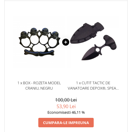
1 x BOX - ROZETA MODEL
1 x CUTIT TACTIC DE
CRANIU, NEGRU
VANATOARE DEPOX®, SPEAR
TRAP, 8 CM, NEGRU, TEACA
CU PRINDERE CUREA
100,00 Lei
53,90 Lei
Economisesti 46,11 %
CUMPARA-LE IMPREUNA