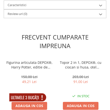
Lungime: 23 cm
Lungime lama: 9.5 cm
Caracteristici
Latime lama: 2.2 cm
Review-uri
(0)
Latime maner: 3 cm
Material maner: metal
Lungime maner: 13.5 cm
Grosime lama: 3 mm
Grosime maner: 3 cm
FRECVENT CUMPARATE
Greutate: 230 g
PACHETUL INCLUDE: 2 X cutit automat.
IMPREUNA
Figurina articulata DEPOX®,
Topor 2 in 1, DEPOX®, cu
Harry Potter, editie de
ciocan si husa, otel
colectie, 18 cm, stativ inclus
inoxidabil, 39 cm
150,00 Lei
203,00 Lei
49,21 Lei
91,00 Lei
IN STOC
IN STOC
ADAUGA IN COS
ADAUGA IN COS