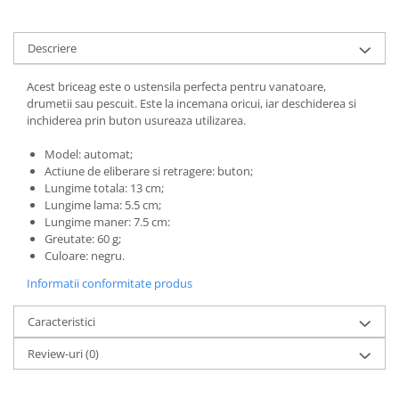
Descriere
Acest briceag este o ustensila perfecta pentru vanatoare,
drumetii sau pescuit. Este la incemana oricui, iar deschiderea si
inchiderea prin buton usureaza utilizarea.
Model: automat;
Actiune de eliberare si retragere: buton;
Lungime totala: 13 cm;
Lungime lama: 5.5 cm;
Lungime maner: 7.5 cm:
Greutate: 60 g;
Culoare: negru.
Informatii conformitate produs
Caracteristici
Review-uri
(0)