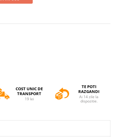
TE POTI
COST UNIC DE
RAZGANDI
TRANSPORT
Ai 14 zile la
19 lei
dispozitie.