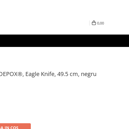
0,00
DEPOX®, Eagle Knife, 49.5 cm, negru
A IN COS