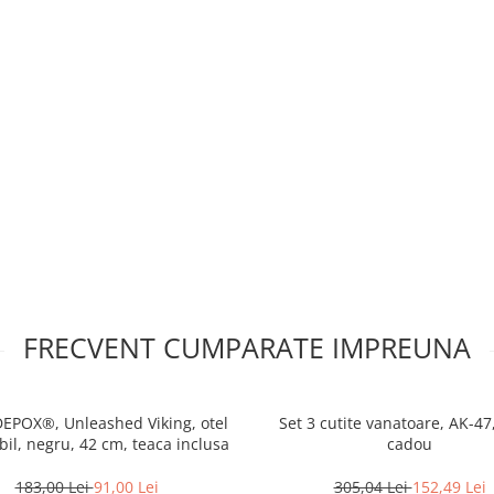
FRECVENT CUMPARATE IMPREUNA
EPOX®, Unleashed Viking, otel
Set 3 cutite vanatoare, AK-47
bil, negru, 42 cm, teaca inclusa
cadou
183,00 Lei
91,00 Lei
305,04 Lei
152,49 Lei