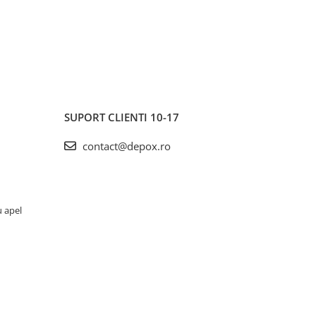
SUPORT CLIENTI
10-17
contact@depox.ro
u apel