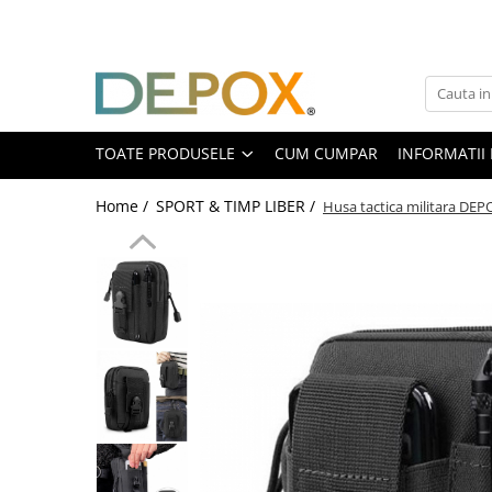
Toate Produsele
SPORT & TIMP LIBER
AUTOAPARARE
TOATE PRODUSELE
CUM CUMPAR
INFORMATII 
Pumnaluri si boxuri
Home /
SPORT & TIMP LIBER /
Husa tactica militara DEPO
Bastoane telescopice si nunceaguri
Electrosoc
Catuse
Spray autoaparare
Seturi & accesorii autoaparare
VANATOARE, DRUMETII & CAMPING
Cutite vanatoare
Bricege
Briceaguri fluture & antrenament
Sabii & Macete