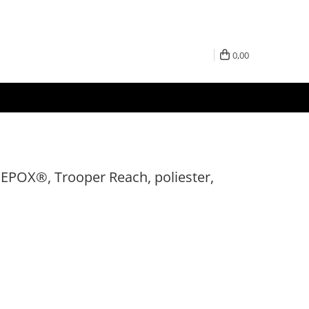
0,00
DEPOX®, Trooper Reach, poliester,