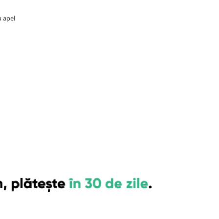
u apel