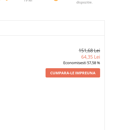
19 lei
dispozitie.
151,68 Lei
64,35 Lei
Economisesti 57,58 %
CUMPARA-LE IMPREUNA