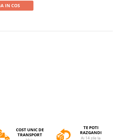
A IN COS
TE POTI
COST UNIC DE
RAZGANDI
TRANSPORT
Ai 14 zile la