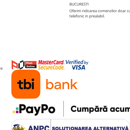
BUCURESTI
Oferim ridicarea comenzilor doar c
telefonic in prealabil.
ze