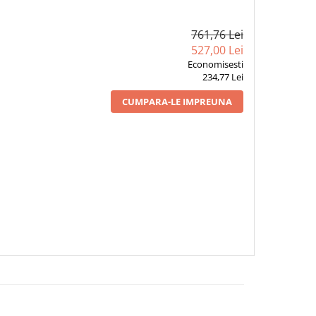
761,76 Lei
527,00 Lei
Economisesti
234,77 Lei
CUMPARA-LE IMPREUNA