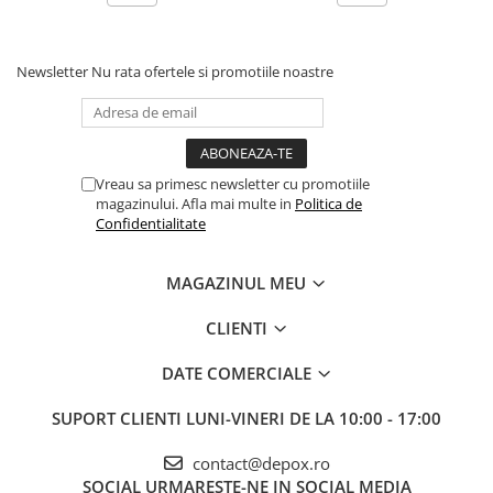
Newsletter
Nu rata ofertele si promotiile noastre
Vreau sa primesc newsletter cu promotiile
magazinului. Afla mai multe in
Politica de
Confidentialitate
MAGAZINUL MEU
CLIENTI
DATE COMERCIALE
SUPORT CLIENTI
LUNI-VINERI DE LA 10:00 - 17:00
contact@depox.ro
SOCIAL
URMARESTE-NE IN SOCIAL MEDIA