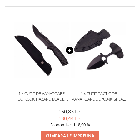
1 x CUTIT DE VANATOARE
1 x CUTIT TACTIC DE
DEPOX®, HAZARD BLADE,
VANATOARE DEPOX®, SPEAR
NEGRU 31 CM, TEACA
TRAP, 8 CM, NEGRU, TEACA
INCLUSA
CU PRINDERE CUREA
160,83 Lei
130,44 Lei
Economisesti 18,90 %
CUMPARA-LE IMPREUNA