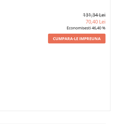
131,34 Lei
70,40 Lei
Economisesti 46,40 %
CUMPARA-LE IMPREUNA