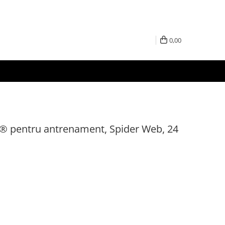
0,00
® pentru antrenament, Spider Web, 24