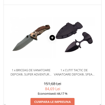
locomotie
CASA SI GRADINA
Cutite & seturi de cutite
Cutite japoneze
Cutite macelarie
Accesori casa & gradina
Accesorii gratar
Accesorii mese si scaune
Articole ambalare
Articole bucatarie
1 x BRICEAG DE VANATOARE
1 x CUTIT TACTIC DE
Articole Craciun
DEPOX®, SUPER ADVENTURE,
VANATOARE DEPOX®, SPEAR
OTEL INOXIDABIL, 20 CM,
TRAP, 8 CM, NEGRU, TEACA
Ascutitoare si seturi de ascutire
MARO
CU PRINDERE CUREA
151,68 Lei
cutite
84,69 Lei
Corpuri de iluminat
Economisesti 44,17 %
Electrocasnice
CUMPARA-LE IMPREUNA