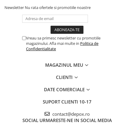
Newsletter
Nu rata ofertele si promotiile noastre
Vreau sa primesc newsletter cu promotiile
magazinului. Afla mai multe in
Politica de
Confidentialitate
MAGAZINUL MEU
CLIENTI
DATE COMERCIALE
SUPORT CLIENTI
10-17
contact@depox.ro
SOCIAL
URMARESTE-NE IN SOCIAL MEDIA