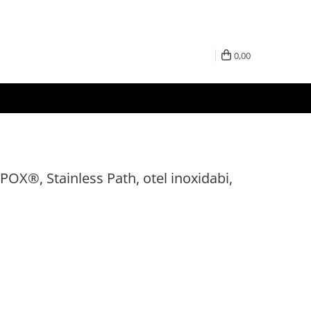
0,00
OX®, Stainless Path, otel inoxidabi,