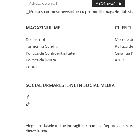
Muzicuta
Vreau sa primesc newsletter cu promotiile magazinului. Af
Orga electronica
Viori
MAGAZINUL MEU
CLIENTI
Despre noi
Metode de
Termeni si Conditii
Politica d
Politica de Confidentialitate
Garantia 
Politica de livrare
ANPC
Contact
SOCIAL
URMARESTE-NE IN SOCIAL MEDIA
Alege produsele online indragite urmand ca Depox sa le livre
direct la usa