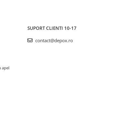
SUPORT CLIENTI
10-17
contact@depox.ro
u apel