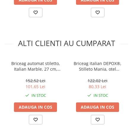
ALTI CLIENTI AU CUMPARAT
Briceag automat stiletto,
Briceag italian DEPOX®,
Italian Marble, 27 cm,
Stilleto Mania, otel
multicolor
inoxidabil, 22.5 cm, argintiu
152,52 Lei
122,02 Lei
101,65 Lei
80,33 Lei
IN STOC
IN STOC
ADAUGA IN COS
ADAUGA IN COS