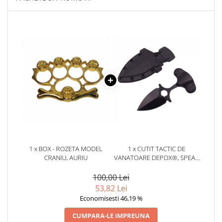
1 x BOX - ROZETA MODEL
1 x CUTIT TACTIC DE
CRANIU, AURIU
VANATOARE DEPOX®, SPEAR
TRAP, 8 CM, NEGRU, TEACA
CU PRINDERE CUREA
100,00 Lei
53,82 Lei
Economisesti 46,19 %
CUMPARA-LE IMPREUNA