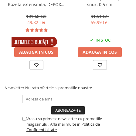
Rozeta extensibila, DEPOX®
snur, 0.5 cm
, otel inoxidabil
101,68 Lei
91,51 Lei
49,82 Lei
59,99 Lei
IN STOC
IN STOC
ADAUGA IN COS
ADAUGA IN COS
Newsletter
Nu rata ofertele si promotiile noastre
Vreau sa primesc newsletter cu promotiile
magazinului. Afla mai multe in
Politica de
Confidentialitate