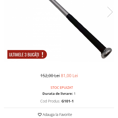
Electrocasnice
Lanterne
Incubatoare oua
Topor camping
Mori cereale si furaje
Seturi de cutite & accesorii
vanatoare si tactice
BINOCLURI & LUNETE
Prastii profesionale de vanatoare
Rucsacuri si huse
Bile metalice
Arme sporturi de precizie
ARTICOLE SUPORTERI
152,00 Lei
81,00 Lei
SPORTURI DE ECHIPA
Baseball
STOC EPUIZAT
Durata de livrare:
1
Cod Produs:
G101-1
Adauga la Favorite