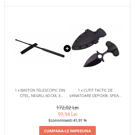
1 x BASTON TELESCOPIC DIN
1 x CUTIT TACTIC DE
OTEL, NEGRU, 60 CM, 3
VANATOARE DEPOX®, SPEAR
SECTIUNI, HUSA CADOU
TRAP, 8 CM, NEGRU, TEACA
CU PRINDERE CUREA
172,02 Lei
99,94 Lei
Economisesti 41,91 %
CUMPARA-LE IMPREUNA