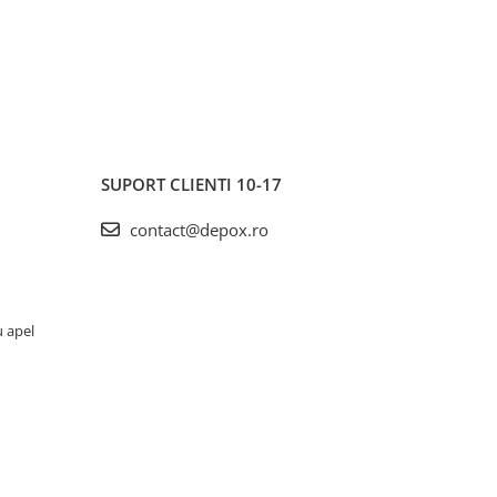
SUPORT CLIENTI
10-17
contact@depox.ro
u apel