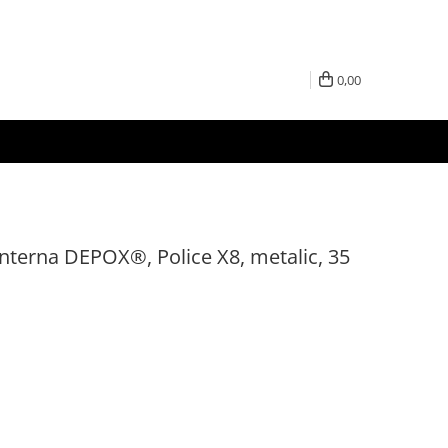
0,00
anterna DEPOX®, Police X8, metalic, 35