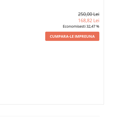
250,00 Lei
168,82 Lei
Economisesti 32,47 %
CUMPARA-LE IMPREUNA