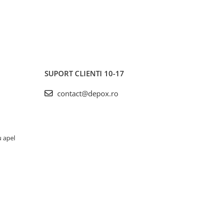
SUPORT CLIENTI
10-17
contact@depox.ro
u apel