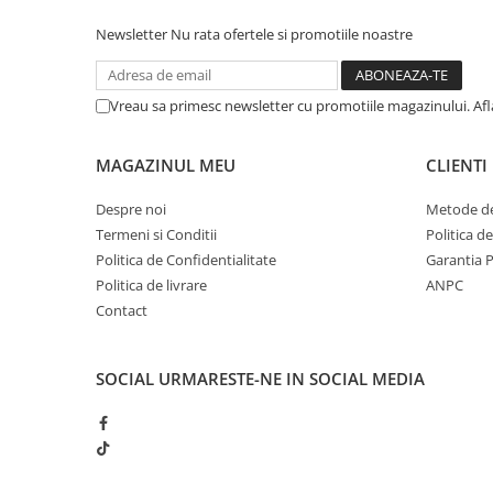
Muzicuta
Newsletter
Nu rata ofertele si promotiile noastre
Orga electronica
Viori
Vreau sa primesc newsletter cu promotiile magazinului. Af
MAGAZINUL MEU
CLIENTI
Despre noi
Metode de
Termeni si Conditii
Politica d
Politica de Confidentialitate
Garantia 
Politica de livrare
ANPC
Contact
SOCIAL
URMARESTE-NE IN SOCIAL MEDIA