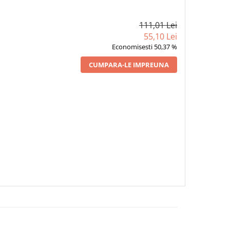
111,01 Lei
55,10 Lei
Economisesti 50,37 %
CUMPARA-LE IMPREUNA