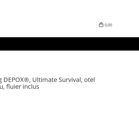
0,00
DEPOX®, Ultimate Survival, otel
, fluier inclus