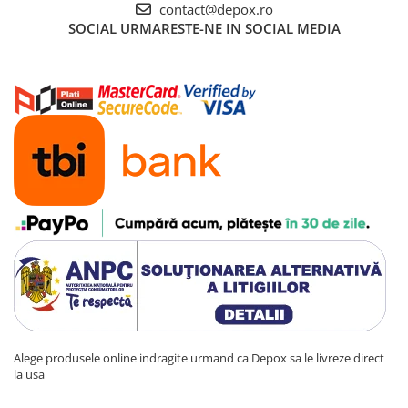
contact@depox.ro
SOCIAL
URMARESTE-NE IN SOCIAL MEDIA
Alege produsele online indragite urmand ca Depox sa le livreze direct
la usa