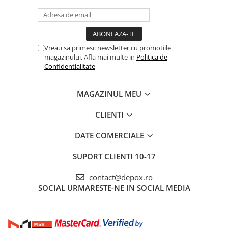
Vreau sa primesc newsletter cu promotiile
magazinului. Afla mai multe in
Politica de
Confidentialitate
MAGAZINUL MEU
CLIENTI
DATE COMERCIALE
SUPORT CLIENTI
10-17
contact@depox.ro
SOCIAL
URMARESTE-NE IN SOCIAL MEDIA