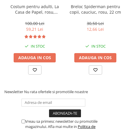
Costum pentru adulti, La
Breloc Spiderman pentru
Casa de Papel, rosu,
copii, cauciuc, rosu, 22 cm
marime M
100,00 Lei
30,50 Lei
59,21 Lei
12,66 Lei
IN STOC
IN STOC
ADAUGA IN COS
ADAUGA IN COS
Newsletter
Nu rata ofertele si promotiile noastre
Vreau sa primesc newsletter cu promotiile
magazinului. Afla mai multe in
Politica de