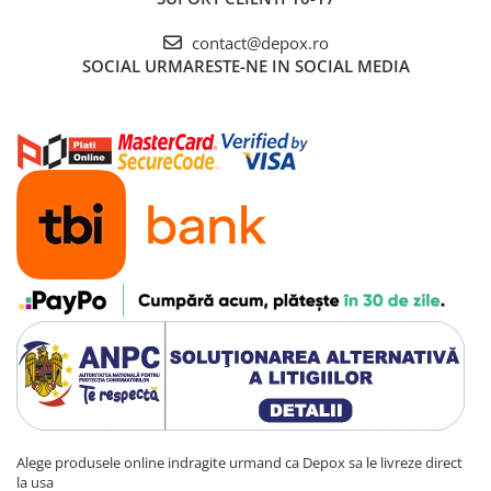
contact@depox.ro
SOCIAL
URMARESTE-NE IN SOCIAL MEDIA
Alege produsele online indragite urmand ca Depox sa le livreze direct
la usa