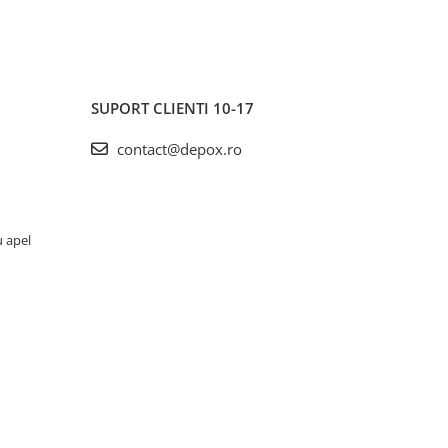
SUPORT CLIENTI
10-17
contact@depox.ro
u apel