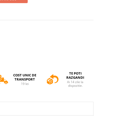
TE POTI
COST UNIC DE
RAZGANDI
TRANSPORT
Ai 14 zile la
19 lei
dispozitie.