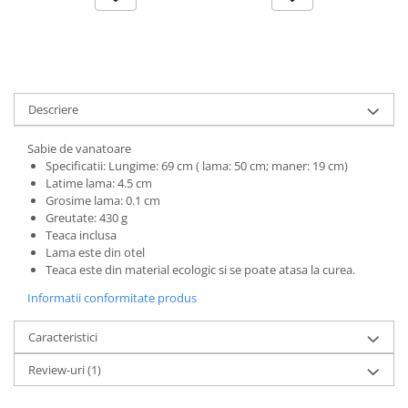
Descriere
Sabie de vanatoare
Specificatii: Lungime: 69 cm ( lama: 50 cm; maner: 19 cm)
Latime lama: 4.5 cm
Grosime lama: 0.1 cm
Greutate: 430 g
Teaca inclusa
Lama este din otel
Teaca este din material ecologic si se poate atasa la curea.
Informatii conformitate produs
Caracteristici
Review-uri
(1)