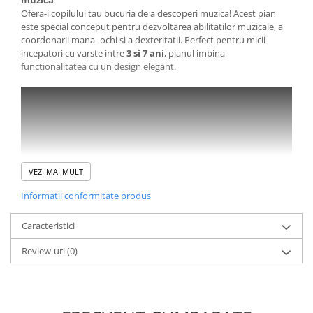
Ofera-i copilului tau bucuria de a descoperi muzica! Acest pian
este special conceput pentru dezvoltarea abilitatilor muzicale, a
coordonarii mana–ochi si a dexteritatii. Perfect pentru micii
incepatori cu varste intre
3 si 7 ani
, pianul imbina
functionalitatea cu un design elegant.
VEZI MAI MULT
Informatii conformitate produs
Caracteristici
Review-uri
(0)